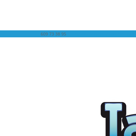
609 73 38 95
gramolaespectaculos@gmail.com