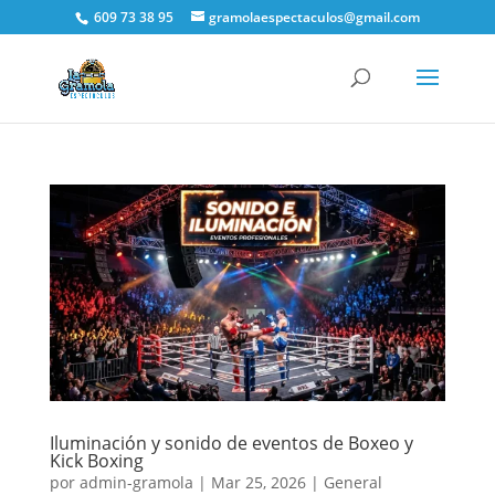
609 73 38 95
gramolaespectaculos@gmail.com
Iluminación y sonido de eventos de Boxeo y
Kick Boxing
por
admin-gramola
|
Mar 25, 2026
|
General