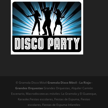
© Gramola Disco Móvil
Gramola Disco Móvil - La Rioja -
Grandes Orquestas
Grandes Orquestas, Alquiler Camión
Escenario, Macrodiscotecas móviles: La Gramola y El Guateque,
Karaoke.Fiestas escolares, Fiestas de Espuma, Fiestas
escolares, Fiestas de Espuma Infantiles