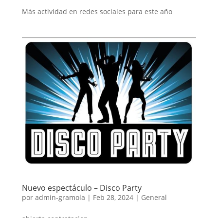
Más actividad en redes sociales para este año
Nuevo espectáculo – Disco Party
por
admin-gramola
|
Feb 28, 2024
|
General