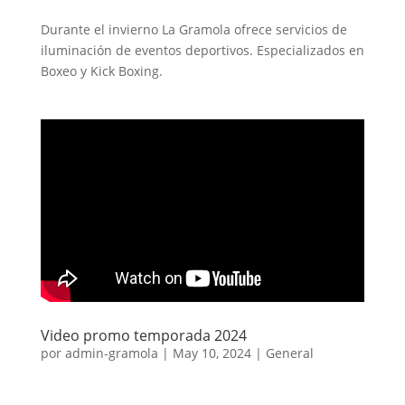
Durante el invierno La Gramola ofrece servicios de
iluminación de eventos deportivos. Especializados en
Boxeo y Kick Boxing.
Video promo temporada 2024
por
admin-gramola
|
May 10, 2024
|
General