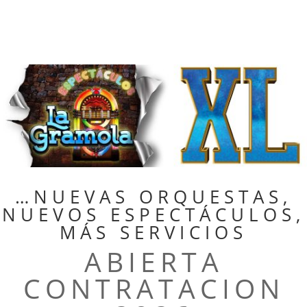
…NUEVAS ORQUESTAS,
NUEVOS ESPECTÁCULOS,
MÁS SERVICIOS
ABIERTA
CONTRATACION