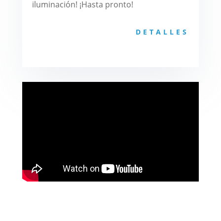
iluminación! ¡Hasta pronto!
DETALLES