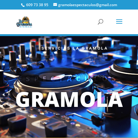
609 73 38 95
gramolaespectaculos@gmail.com
SERVICIOS LA GRAMOLA
ESPECTÁCULOS
GRAMOLA