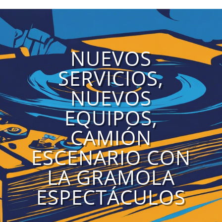
NUEVOS
SERVICIOS,
NUEVOS
EQUIPOS,
CAMIÓN
ESCENARIO CON
LA GRAMOLA
ESPECTÁCULOS