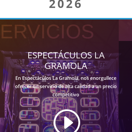
2026
ERVICIOS
ESPECTÁCULOS LA
GRAMOLA
En Espectáculos La Gramola, nos enorgullece
ofrecer un servicio de alta calidad a un precio
competitivo
I