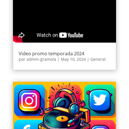
Video promo temporada 2024
por
admin-gramola
|
May 10, 2024
|
General